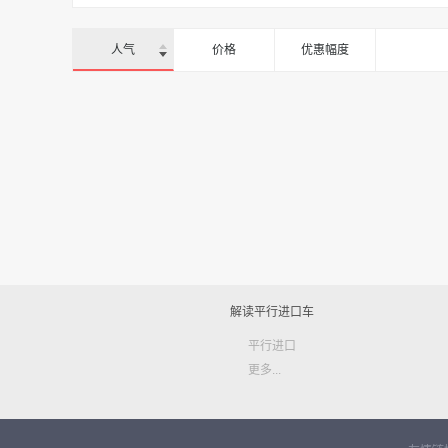
人气
价格
优惠幅度
解读平行进口车
平行进口
更多...