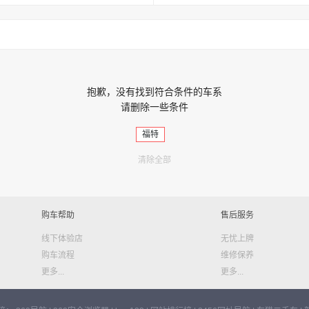
抱歉，没有找到符合条件的车系
请删除一些条件
福特
清除全部
购车帮助
售后服务
线下体验店
无忧上牌
购车流程
维修保养
更多...
更多...